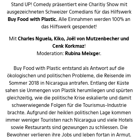
Stand UP! Comedy präsentiert eine Charitiy Show mit
ausgezeichneten Schweizer Comedians für das Hilfswerk
Buy Food with Plastic.
Alle Einnahmen werden 100% an
das Hilfswerk gespendet!
Mit
Charles Nguela, Kiko, Joël von Mutzenbecher und
Cenk Korkmaz
!
Moderation:
Rubina Meixge
r.
Buy Food with Plastic entstand als Antwort auf die
ökologischen und politischen Probleme, die Reisende im
Sommer 2018 in Nicaragua antrafen. Entlang der Küste
sahen sie Unmengen von Plastik herumliegen und spürten
gleichzeitig, wie die politische Krise eskalierte und damit
schwerwiegende Folgen für die Tourismus-Industrie
brachte. Aufgrund der heiklen politischen Lage kommen
immer weniger Touristen nach Nicaragua und viele Hotels
sowie Restaurants sind gezwungen zu schliessen. Die
Bewohner verlieren ihre Jobs und leben fortan in Armut.