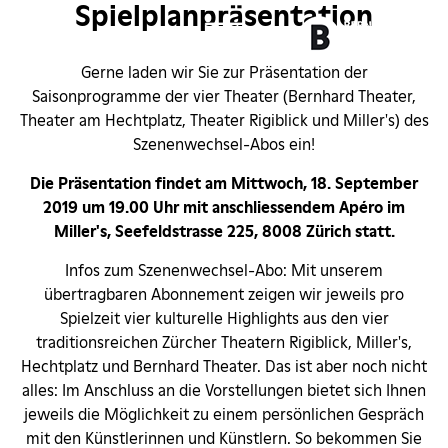
Spielplanpräsentation
Gerne laden wir Sie zur Präsentation der
Saisonprogramme der vier Theater (Bernhard Theater,
ch
Theater am Hechtplatz, Theater Rigiblick und Miller's) des
Szenenwechsel-Abos ein!
Die Präsentation findet am Mittwoch, 18. September
2019 um 19.00 Uhr mit anschliessendem Apéro im
Miller's, Seefeldstrasse 225, 8008 Zürich statt.
Infos zum Szenenwechsel-Abo: Mit unserem
übertragbaren Abonnement zeigen wir jeweils pro
Spielzeit vier kulturelle Highlights aus den vier
traditionsreichen Zürcher Theatern Rigiblick, Miller's,
Hechtplatz und Bernhard Theater. Das ist aber noch nicht
alles: Im Anschluss an die Vorstellungen bietet sich Ihnen
jeweils die Möglichkeit zu einem persönlichen Gespräch
mit den Künstlerinnen und Künstlern. So bekommen Sie