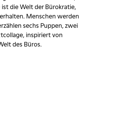
st die Welt der Bürokratie,
zu erhalten. Menschen werden
rzählen sechs Puppen, zwei
collage, inspiriert von
Welt des Büros.