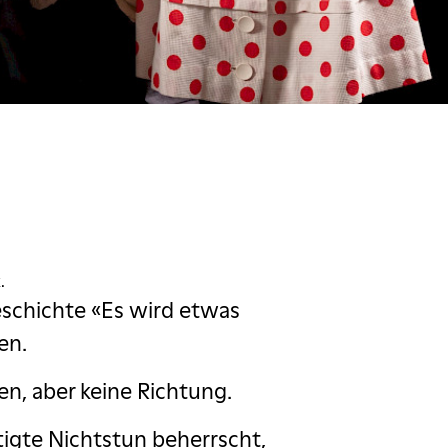
.
eschichte «Es wird etwas
en.
ien, aber keine Richtung.
tigte Nichtstun beherrscht,