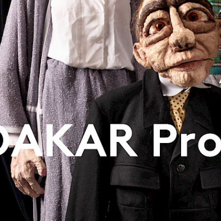
Oliver Polak
ainment
skerville
ohnny Armstrong
 Lokomotivführer
sung Äxgüsi
iläums-Gala
chez Bernhard
itry Kharatyan