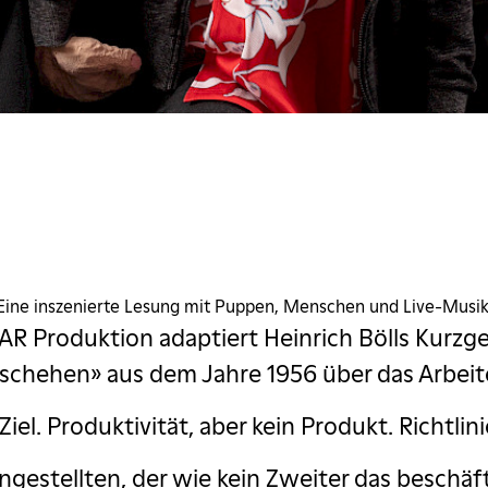
Eine inszenierte Lesung mit Puppen, Menschen und Live-Musik
R Produktion adaptiert Heinrich Bölls Kurzg
schehen» aus dem Jahre 1956 über das Arbeit
Ziel. Produktivität, aber kein Produkt. Richtlin
gestellten, der wie kein Zweiter das beschäf