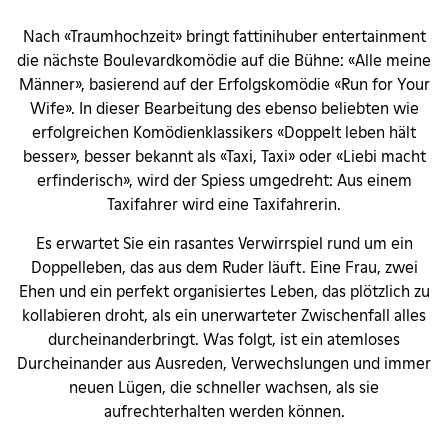
Nach «Traumhochzeit» bringt fattinihuber entertainment
die nächste Boulevardkomödie auf die Bühne: «Alle meine
Männer», basierend auf der Erfolgskomödie «Run for Your
Wife». In dieser Bearbeitung des ebenso beliebten wie
erfolgreichen Komödienklassikers «Doppelt leben hält
besser», besser bekannt als «Taxi, Taxi» oder «Liebi macht
erfinderisch», wird der Spiess umgedreht: Aus einem
Taxifahrer wird eine Taxifahrerin.
Es erwartet Sie ein rasantes Verwirrspiel rund um ein
Doppelleben, das aus dem Ruder läuft. Eine Frau, zwei
Ehen und ein perfekt organisiertes Leben, das plötzlich zu
kollabieren droht, als ein unerwarteter Zwischenfall alles
durcheinanderbringt. Was folgt, ist ein atemloses
Durcheinander aus Ausreden, Verwechslungen und immer
neuen Lügen, die schneller wachsen, als sie
aufrechterhalten werden können.