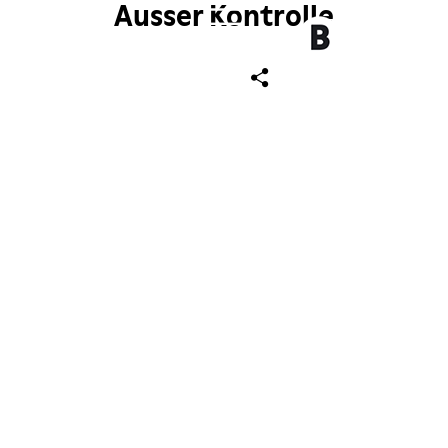
Ausser Kontrolle
ch