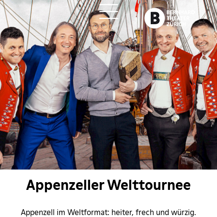
ch
Appenzeller Welttournee
Appenzell im Weltformat: heiter, frech und würzig.