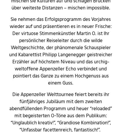
mischen sie Kulturen auf und schlagen Brücken
über weiteste Distanzen – mischen impossible.
Sie nehmen das Erfolgsprogramm des Vorjahres
wieder auf und präsentieren es in neuer Frische:
Der virtuose Stimmenkünstler Martin O. ist Ihr
persönlicher Reiseleiter durch die wilde
Weltgeschichte, der phänomenale Schauspieler
und Kabarettist Philipp Langenegger geistreicher
Erzähler auf höchstem Niveau und das urchig-
weltoffene Appenzeller Echo verbindet und
pointiert das Ganze zu einem Hochgenuss aus
einem Guss.
Die Appenzeller Welttournee feiert bereits ihr
fünfjähriges Jubiläum mit dem zweiten
abendfüllenden Programm und heuer “reloaded”
mit begeisterten O-Töne aus dem Publikum:
“Unglaublich kreativ!”, “Grandiose Kombination!”,
“Unfassbar facettenreich, fantastisch!”.