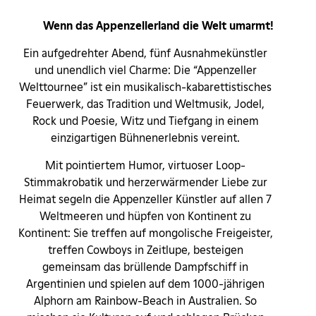
Wenn das Appenzellerland die Welt umarmt!
Ein aufgedrehter Abend, fünf Ausnahmekünstler
und unendlich viel Charme: Die “Appenzeller
Welttournee” ist ein musikalisch-kabarettistisches
Feuerwerk, das Tradition und Weltmusik, Jodel,
Rock und Poesie, Witz und Tiefgang in einem
einzigartigen Bühnenerlebnis vereint.
Mit pointiertem Humor, virtuoser Loop-
Stimmakrobatik und herzerwärmender Liebe zur
Heimat segeln die Appenzeller Künstler auf allen 7
Weltmeeren und hüpfen von Kontinent zu
Kontinent: Sie treffen auf mongolische Freigeister,
treffen Cowboys in Zeitlupe, besteigen
gemeinsam das brüllende Dampfschiff in
Argentinien und spielen auf dem 1000-jährigen
Alphorn am Rainbow-Beach in Australien. So