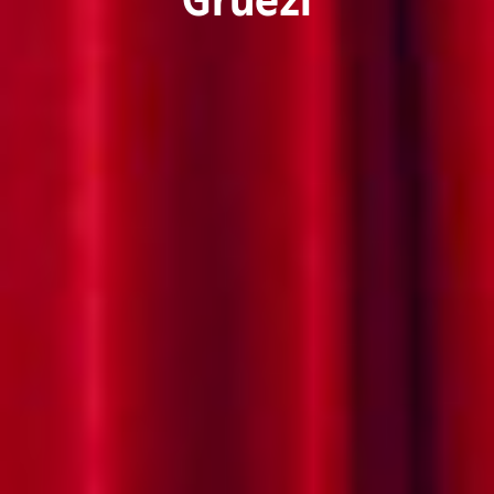
Grüezi