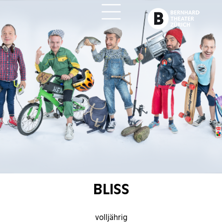
ch
BLISS
volljährig