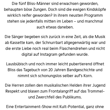
Die fünf Bliss-Männer sind erwachsen geworden,
behaupten böse Zungen. Doch sind die ewigen Kindsköpfe
wirklich reifer geworden? In ihrem neusten Programm
stehen sie jedenfalls mitten im Leben – und manchmal
auch etwas daneben.
Die Sänger begeben sich zurück in eine Zeit, als die Musik
ab Kassette kam, der Schnurrbart allgegenwärtig war und
die erste Liebe noch real beim Flaschendrehen und nicht
digital auf Instagram gefunden wurde.
Lausbübisch und noch immer leicht pubertierend öffnet
Bliss das Tagebuch von 20 Jahren Bandgeschichte und
nimmt sich schonungslos selber auf’s Korn.
Die Herren zollen den musikalischen Helden ihrer Jugend
Respekt und blasen zum Frontalangriff auf das Trommel-
und Zwerchfell des Publikums.
Eine Entertainment-Show mit Kult-Potential, ganz ohne