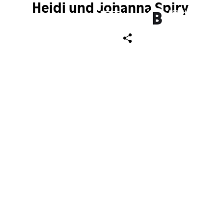
Heidi und Johanna Spiry
ch