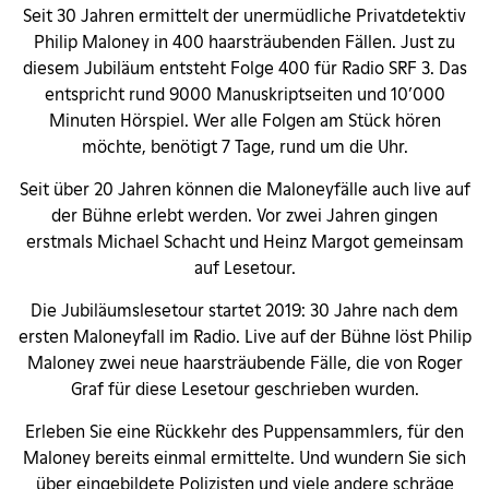
Seit 30 Jahren ermittelt der unermüdliche Privatdetektiv
Philip Maloney in 400 haarsträubenden Fällen. Just zu
diesem Jubiläum entsteht Folge 400 für Radio SRF 3. Das
entspricht rund 9000 Manuskriptseiten und 10’000
Minuten Hörspiel. Wer alle Folgen am Stück hören
möchte, benötigt 7 Tage, rund um die Uhr.
Seit über 20 Jahren können die Maloneyfälle auch live auf
der Bühne erlebt werden. Vor zwei Jahren gingen
erstmals Michael Schacht und Heinz Margot gemeinsam
auf Lesetour.
Die Jubiläumslesetour startet 2019: 30 Jahre nach dem
ersten Maloneyfall im Radio. Live auf der Bühne löst Philip
Maloney zwei neue haarsträubende Fälle, die von Roger
Graf für diese Lesetour geschrieben wurden.
Erleben Sie eine Rückkehr des Puppensammlers, für den
Maloney bereits einmal ermittelte. Und wundern Sie sich
über eingebildete Polizisten und viele andere schräge